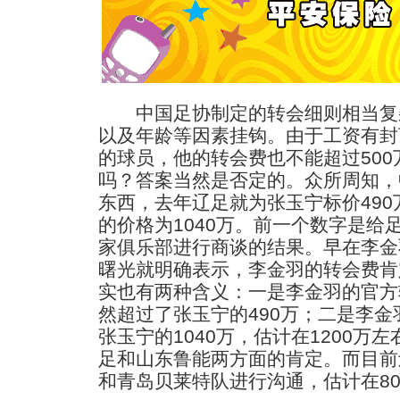
中国足协制定的转会细则相当复
以及年龄等因素挂钩。由于工资有封
的球员，他的转会费也不能超过500
吗？答案当然是否定的。众所周知，
东西，去年辽足就为张玉宁标价49
的价格为1040万。前一个数字是给
家俱乐部进行商谈的结果。早在李金
曙光就明确表示，李金羽的转会费肯
实也有两种含义：一是李金羽的官方
然超过了张玉宁的490万；二是李
张玉宁的1040万，估计在1200万
足和山东鲁能两方面的肯定。而目前
和青岛贝莱特队进行沟通，估计在80