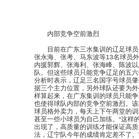
内部竞争空前激烈
目前在广东三水集训的辽足球员共
张永海、张考、马东波等13名球员
内援郭辉、张海利、张海峰、陈波以
队。但这些球员只能竞争辽足的五六
分析时表示，辽足三名国字号球员肇
据三个主力位置，另外球队还要为外
样算起来，在广东集训的球员只能争
也使得球队内部的竞争空前激烈。该
球员格外卖力，每天上下午两堂的训
甚至一些小球员为自己加练。“这样
出现了，高质量的训练才能保证高质
法，辽宁队今年的成绩肯定差不了。