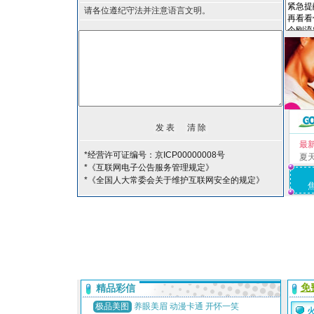
请各位遵纪守法并注意语言文明。
最
*经营许可证编号：京ICP00000008号
夏
*《互联网电子公告服务管理规定》
*《全国人大常委会关于维护互联网安全的规定》