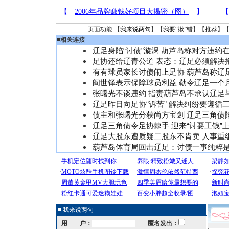
页面功能 【
我来说两句
】【
我要“揪”错
】【
推荐
】
■
相关连接
辽足身陷“讨债”漩涡 葫芦岛称对方违约
足协还给辽青公道 表态：辽足必须解决
有有球员家长讨债闹上足协 葫芦岛称辽
阎世铎表示保障球员利益 勒令辽足一个
张曙光不谈违约 指责葫芦岛不承认辽足
辽足昨日向足协“诉苦” 解决纠纷要遵循
债主和张曙光分获尚方宝剑 辽足三角债
辽足三角债令足协棘手 迎来“讨要工钱”
辽足大股东遭质疑二股东不肯卖 人事重
葫芦岛体育局回击辽足：讨债一事纯粹
■ 我来说两句
用 户：
匿名发出：