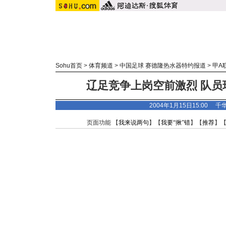
Sohu首页
>
体育频道
>
中国足球 赛德隆热水器特约报道
>
甲A
辽足竞争上岗空前激烈 队员
2004年1月15日15:00 
页面功能 【
我来说两句
】【
我要“揪”错
】【
推荐
】