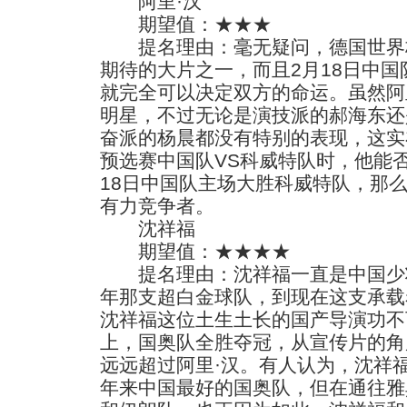
阿里·汉
期望值：★★★
提名理由：毫无疑问，德国世界
期待的大片之一，而且2月18日中
就完全可以决定双方的命运。虽然阿
明星，不过无论是演技派的郝海东还
奋派的杨晨都没有特别的表现，这实
预选赛中国队VS科威特队时，他能
18日中国队主场大胜科威特队，那
有力竞争者。
沈祥福
期望值：★★★★
提名理由：沈祥福一直是中国少壮
年那支超白金球队，到现在这支承载
沈祥福这位土生土长的国产导演功不
上，国奥队全胜夺冠，从宣传片的角
远远超过阿里·汉。有人认为，沈祥
年来中国最好的国奥队，但在通往雅