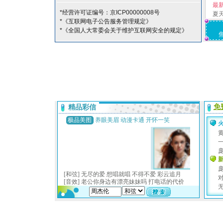
最
*经营许可证编号：京ICP00000008号
夏
*《互联网电子公告服务管理规定》
*《全国人大常委会关于维护互联网安全的规定》