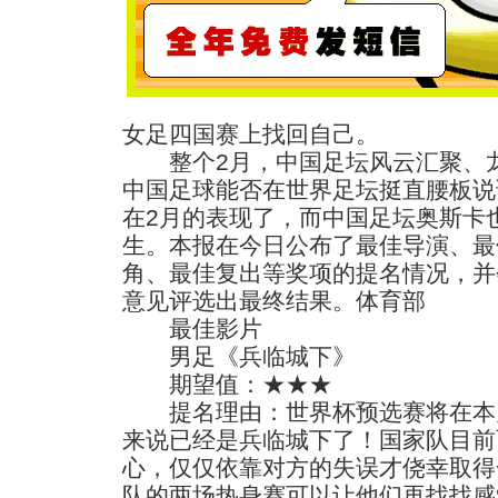
女足四国赛上找回自己。
整个2月，中国足坛风云汇聚、龙
中国足球能否在世界足坛挺直腰板说
在2月的表现了，而中国足坛奥斯卡
生。本报在今日公布了最佳导演、最
角、最佳复出等奖项的提名情况，并
意见评选出最终结果。体育部
最佳影片
男足《兵临城下》
期望值：★★★
提名理由：世界杯预选赛将在本月
来说已经是兵临城下了！国家队目前
心，仅仅依靠对方的失误才侥幸取得
队的两场热身赛可以让他们再找找感