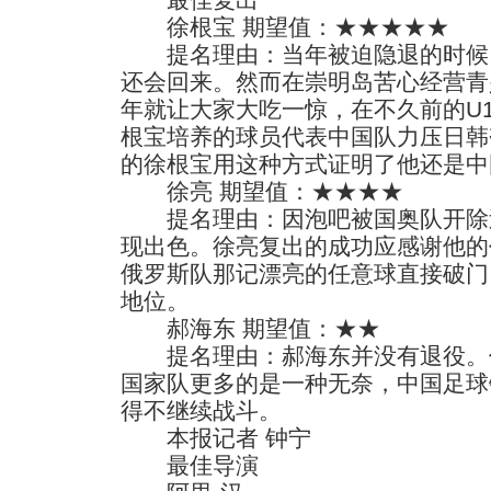
徐根宝 期望值：★★★★★
提名理由：当年被迫隐退的时候，
还会回来。然而在崇明岛苦心经营青
年就让大家大吃一惊，在不久前的U
根宝培养的球员代表中国队力压日韩
的徐根宝用这种方式证明了他还是中
徐亮 期望值：★★★★
提名理由：因泡吧被国奥队开除
现出色。徐亮复出的成功应感谢他的
俄罗斯队那记漂亮的任意球直接破门
地位。
郝海东 期望值：★★
提名理由：郝海东并没有退役。但
国家队更多的是一种无奈，中国足球
得不继续战斗。
本报记者 钟宁
最佳导演