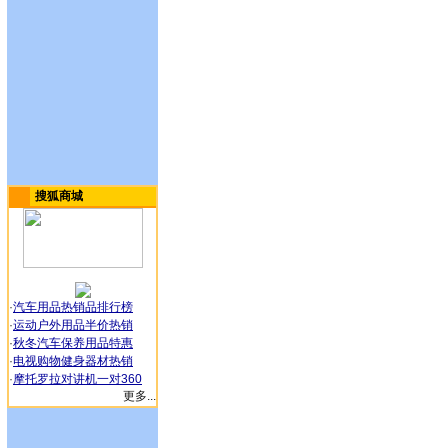
搜狐商城
·
汽车用品热销品排行榜
·
运动户外用品半价热销
·
秋冬汽车保养用品特惠
·
电视购物健身器材热销
·
摩托罗拉对讲机一对360
更多...