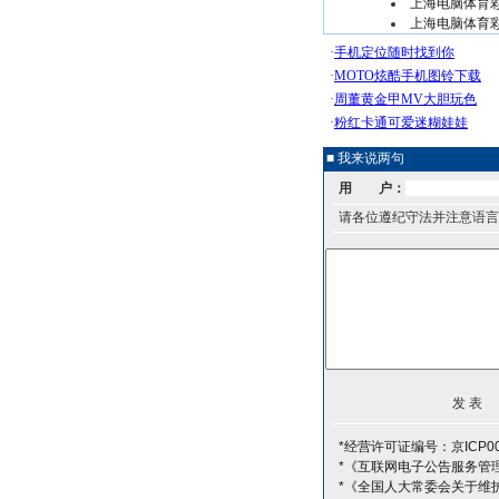
上海电脑体育彩
上海电脑体育彩
■ 我来说两句
用 户：
请各位遵纪守法并注意语言
*经营许可证编号：京ICP00
*《互联网电子公告服务管
*《全国人大常委会关于维