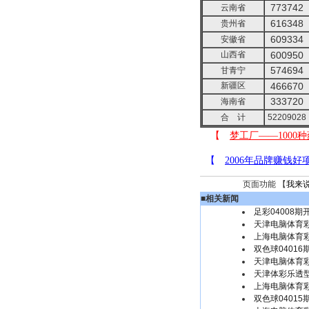
773742
云南省
616348
贵州省
609334
安徽省
山西省
600950
574694
甘青宁
新疆区
466670
333720
海南省
合 计
52209028
页面功能 【
我来
■
相关新闻
足彩04008
天津电脑体育彩
上海电脑体育彩
双色球0401
天津电脑体育彩
天津体彩乐透型“
上海电脑体育彩
双色球04015