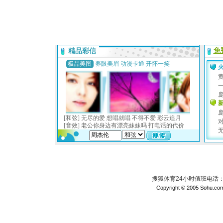
搜狐体育24小时值班电话：010
Copyright © 2005 Sohu.com I