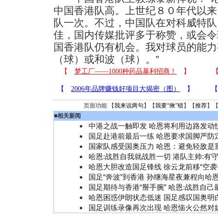
中国香港队高。上世纪８０年代以来
队一次。不过，中国队在对科威特队
佳，国内传媒批评多于称赞，或会令
国香港队仍有机会。我对球员的能力
（球）或和波（球）。”
页面功能 【
我来说两句
】【
我要“揪”错
】【
推荐
】
■
相关新闻
中港之战一触即发 哈恩将利用边路发动
国足赴港前最后一练 哈恩要求国脚严防
国家队感受国奥压力 哈恩：避免轻敌是
哈恩:战胜自我就战胜一切 港队主帅:有
哈恩大胆改造国足锋线 徐云龙前移“空袭
国足“奔波”到香港 孙继海星夜兼程向哈
国足期待与香港“掰手腕” 哈恩:战胜自己
哈恩困惑伊朗状态低迷 国足感叹国奥明
国足训练录像再次出现 哈恩恼火公然对