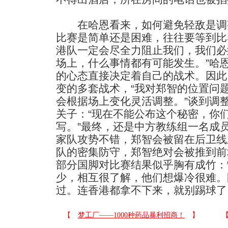
在哈恩看来，如何避免轻敌是调整
比赛是简单还是困难，往往要等到比
港队一定会尽全力阻止我们，我们必
场上，什么事情都有可能发生。”哈
的心态直接决定着自己的战术。因此
变的多套战术，“我对郑智的位置问
会根据场上变化灵活调整。”谈到调
关子：“现在不能公布这个秘密，你
写。”最终，还是中方教练组一名成
家队攻势不错，郑智会被留在后卫线
队的密集防守，郑智绝对会被推到前
部分国脚对比赛结果似乎胸有成竹：
少，相互很了解，他们想爆冷很难。
过。连香港都拿不下来，就别踢球了