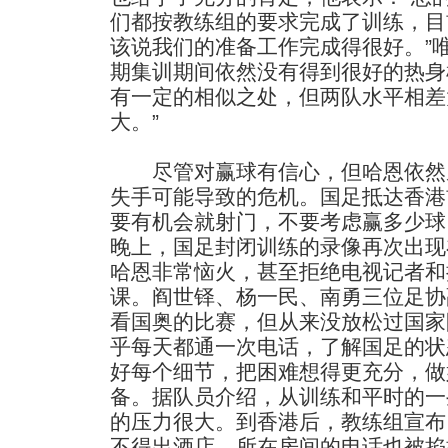
们都按教练组的要求完成了训练，目
该说我们的准备工作完成得很好。”
期集训期间依然没有得到很好的热身
有一定的相似之处，但两队水平相差
大。”
尽管对赢球有信心，但哈恩依然
失手可能导致的危机。国足抵达香港
要有机会就射门，不要考虑赢多少球
晚上，国足封闭训练的录像再次出现
哈恩非常恼火，甚至拒绝电视记者和
课。阎世铎、杨一民、南勇三位足协
看国奥的比赛，但从来没放松过国家
乎每天都通一次电话，了解国足的状
好每个细节，把困难想得更充分，做
备。据队员介绍，从训练和平时的一
的压力很大。到香港后，教练组宣布
不得出酒店，所在房间的电话也被掐