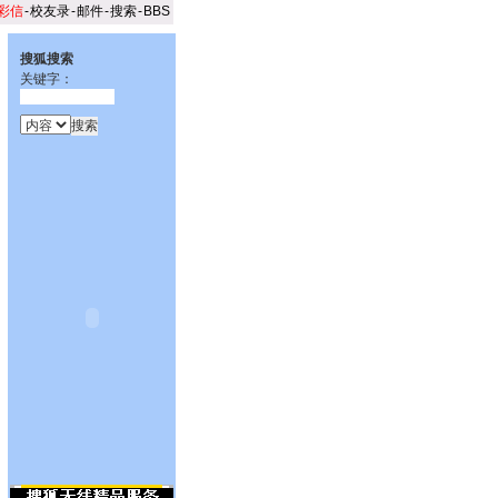
彩信
-
校友录
-
邮件
-
搜索
-
BBS
搜狐搜索
关键字：