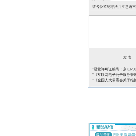
请各位遵纪守法并注意语言
*经营许可证编号：京ICP00
*《互联网电子公告服务管
*《全国人大常委会关于维