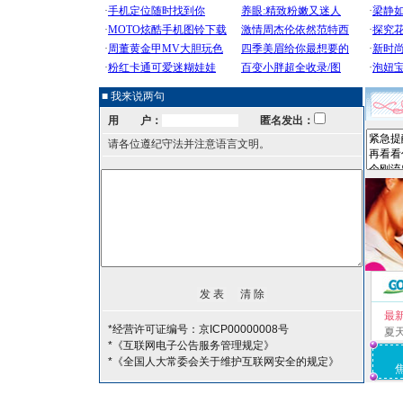
■ 我来说两句
用 户：
匿名发出：
请各位遵纪守法并注意语言文明。
最
*经营许可证编号：京ICP00000008号
夏
*《互联网电子公告服务管理规定》
*《全国人大常委会关于维护互联网安全的规定》