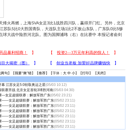
火再燃，上海SVA女足3比1战胜四川队，赢得开门红。另外，北京
江苏队5比0大胜国青队，大连队主场1比2不敌山东队，广东队0比5惨
点球大战中险胜河北队。图为国脚
浦玮
（右）在比赛中 本报记者俞剑
说两句
】【
我要“揪”错
】【
推荐
】【字体：
大
中
小
】【
打印
】 【
关闭
】
幕 江苏女足5:0轻取奥运之星
(05/03 10:12)
级联赛开战 北京女足首轮3球胜河南
(05/03 04:30)
足球—女足超级联赛：解放军胜广东
(05/02 23:21)
足球——女足超级联赛：解放军胜广东
(05/02 23:11)
足球——女足超级联赛：解放军胜广东
(05/02 23:11)
足球——女足超级联赛：解放军胜广东
(05/02 23:11)
足球——女足超级联赛：解放军胜广东
(05/02 23:11)
足球——女足超级联赛：解放军胜广东
(05/02 23:11)
足球——女足超级联赛：解放军胜广东
(05/02 23:11)