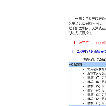
全国女足超级联赛昨天烽
队主场3比0完胜河南队，
败于解放军队。天津队在
彭幼龙摄影报道
页面功能 【
我来
■
相关新闻
女足超级联赛开
新赛季女足超
[体育]（7）
[体育]（6）
[体育]（5）
[体育]（4）
[体育]（3）
[体育]（2）
[体育]（1）