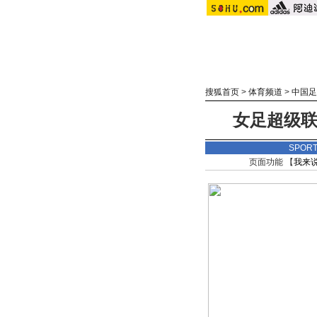
搜狐首页
>
体育频道
>
中国足
女足超级联
SPOR
页面功能 【
我来