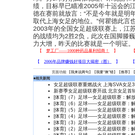
绩，目标早已瞄准2005年十运会的
德在赛前就放言：“不是今年就是明
取代上海女足的地位。”何瞿德此言也
2003年的全国女足超级联赛上，江
的战绩均为2胜2负，此次在国脚滕
力大增，昨天的比赛就是一个明证。
页面功能 【
我来说两句
】【
我要“揪”错
】【
推荐
】
■
相关新闻
女足超级联赛重燃战火 上海SVA女足
新赛季女足超级联赛开战 北京女足首
[体育]（7）足球—女足超级联赛：解
[体育]（6）足球——女足超级联赛：
[体育]（5）足球——女足超级联赛：
[体育]（4）足球——女足超级联赛：
[体育]（3）足球——女足超级联赛：
[体育]（2）足球——女足超级联赛：