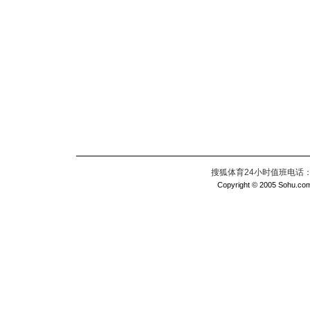
搜狐体育24小时值班电话：010
Copyright © 2005 Sohu.com I