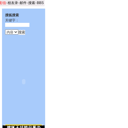
彩信
-
校友录
-
邮件
-
搜索
-
BBS
搜狐搜索
关键字：