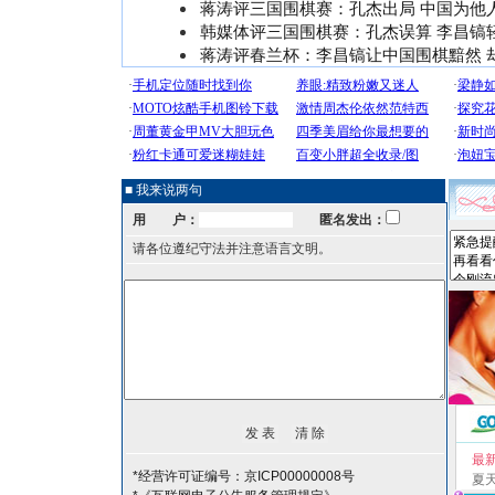
蒋涛评三国围棋赛：孔杰出局 中国为他
韩媒体评三国围棋赛：孔杰误算 李昌镐
蒋涛评春兰杯：李昌镐让中国围棋黯然 
■ 我来说两句
用 户：
匿名发出：
请各位遵纪守法并注意语言文明。
最
*经营许可证编号：京ICP00000008号
夏