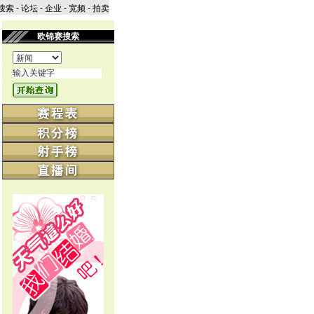
搜索
-
论坛
-
企业
-
宽频
-
拍卖
欧锦赛搜索