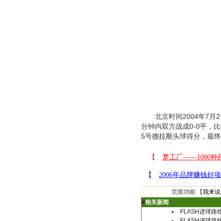
北京时间2004年7月2
分钟内双方战成0-0平，
5号
德拉斯
头球得分，最终
页面功能 【
我来说
■
相关新闻
FLASH进球
FLASH进球