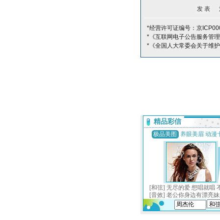
*经营许可证编号：京ICP000
*《互联网电子公告服务管
*《全国人大常委会关于维