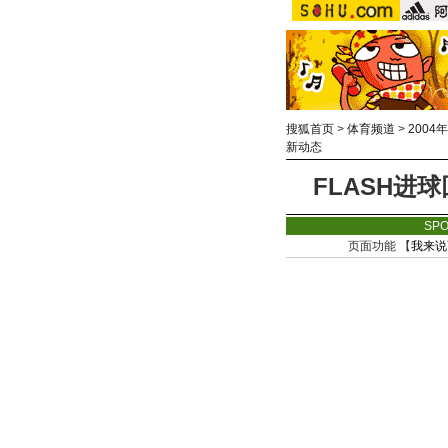
搜狐首页
>
体育频道
>
2004
新动态
FLASH进
SP
页面功能 【
我来说