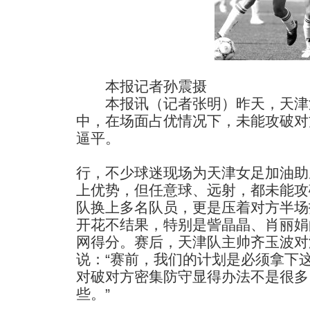
本报记者孙震摄
本报讯（记者张明）昨天，天津
中，在场面占优情况下，未能攻破对
逼平。
行，不少球迷现场为天津女足加油助
上优势，但任意球、远射，都未能攻
队换上多名队员，更是压着对方半场
开花不结果，特别是訾晶晶、肖丽娟
网得分。赛后，天津队主帅齐玉波对
说：“赛前，我们的计划是必须拿下
对破对方密集防守显得办法不是很多
些。”