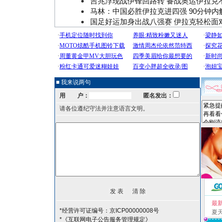
吉兆浮现战伊锋回路转 备战奥运伊拉克
马林：中国必胜伊拉克进四强 90分钟内
国足好运加身出战八强赛 伊拉克轻松面
■ 我来说两句
用 户：
匿名发出：
请各位遵纪守法并注意语言文明。
最
*经营许可证编号：京ICP00000008号
夏
*《互联网电子公告服务管理规定》