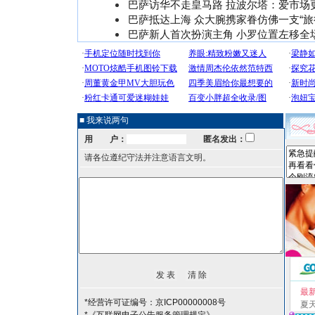
巴萨访华不走皇马路 拉波尔塔：爱市场
巴萨抵达上海 众大腕携家眷仿佛一支“旅
巴萨新人首次扮演主角 小罗位置左移全
■ 我来说两句
用 户：
匿名发出：
请各位遵纪守法并注意语言文明。
最
*经营许可证编号：京ICP00000008号
夏