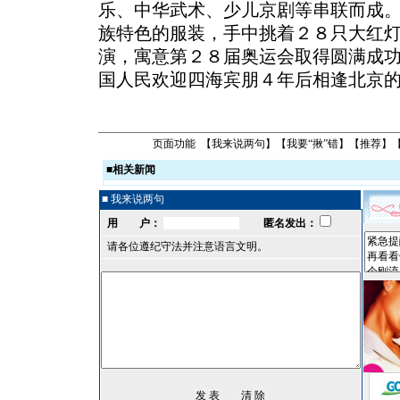
乐、中华武术、少儿京剧等串联而成
族特色的服装，手中挑着２８只大红
演，寓意第２８届奥运会取得圆满成
国人民欢迎四海宾朋４年后相逢北京
页面功能 【
我来说两句
】【
我要“揪”错
】【
推荐
】
■
相关新闻
■ 我来说两句
用 户：
匿名发出：
请各位遵纪守法并注意语言文明。