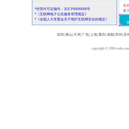
最
*经营许可证编号：京ICP00000008号
夏
*《互联网电子公告服务管理规定》
*《全国人大常委会关于维护互联网安全的规定》
深圳
|
佛山
|
天津
|
广东
|
上海
|
重庆
|
成都
|
郑州
|
苏
copyright © 2004 sohu.c