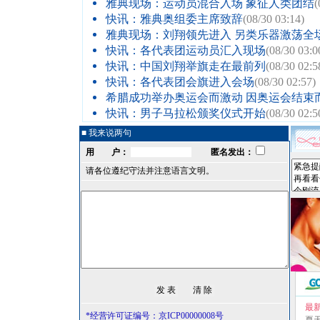
雅典现场：运动员混合入场 象征人类团结
(
快讯：雅典奥组委主席致辞
(08/30 03:14)
雅典现场：刘翔领先进入 另类乐器激荡全
快讯：各代表团运动员汇入现场
(08/30 03:0
快讯：中国刘翔举旗走在最前列
(08/30 02:5
快讯：各代表团会旗进入会场
(08/30 02:57)
希腊成功举办奥运会而激动 因奥运会结束
快讯：男子马拉松颁奖仪式开始
(08/30 02:5
■ 我来说两句
用 户：
匿名发出：
请各位遵纪守法并注意语言文明。
最
*经营许可证编号：京ICP00000008号