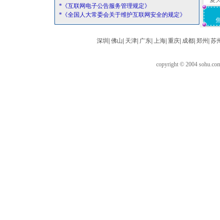
夏
*《互联网电子公告服务管理规定》
*《全国人大常委会关于维护互联网安全的规定》
深圳
|
佛山
|
天津
|
广东
|
上海
|
重庆
|
成都
|
郑州
|
苏
copyright © 2004 sohu.c