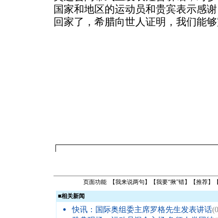
国家和地区的运动员和贵宾表示感谢
回家了，希腊向世人证明，我们能够
页面功能 【
我来说两句
】【
我要“揪”错
】【
推荐
】
■
相关新闻
快讯：国际奥组委主席罗格先生发表讲话
(