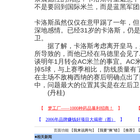
不是要回到国际米兰，而是蓝黑军团
卡洛斯虽然仅仅在意甲踢了一年，但
深地感情。已经31岁的卡洛斯，仍
卫。
据了解，卡洛斯考虑离开皇马，
所导致的，而他已经在马德里会见了
谈明年1月转会AC米兰的事宜。AC
掉5球，与上赛季相比，防线质量有
在主场不敌梅西纳的赛后明确点出了
中，问题最大的位置其实是在左后卫
(丹桂)
页面功能 【
我来说两句
】【
我要“揪”错
】【
推荐
】
■
相关新闻