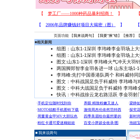
页面功能 【
我来说两句
】【
我要“揪”错
】【
推荐
】
■
相关新闻
组图：山东1-1深圳 李玮峰李金羽场上
组图：山东1-1深圳 李玮峰李金羽场上
图文:山东1-1深圳 李玮峰火气冲天大羽
两国脚郑智李金羽各进一球 山东主场1-
李玮峰:先打中国香港队两个 和科威特同
图文：中科战国足负于科威特 李玮峰与
图文：中科大战国足负于科威特 李玮峰
快讯：中科战徐云龙右路活跃 李金羽射
■ 我来说两句