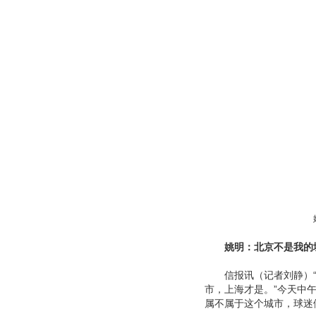
姚明：北京不是我的
信报讯（记者刘静）“我
市，上海才是。”今天中
属不属于这个城市，球迷