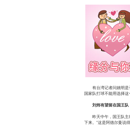
有台湾记者问姚明是否
国家队打球不能用选择这
刘炜有望留在国王队
昨天中午，国王队主教
下来。”这是阿德尔曼说