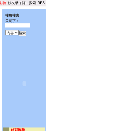
彩信
-
校友录
-
邮件
-
搜索
-
BBS
搜狐搜索
关键字：