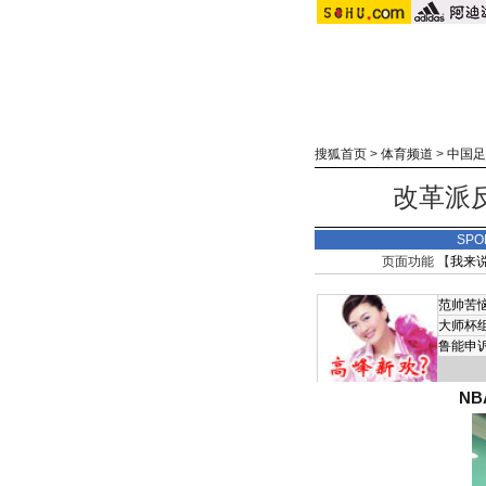
搜狐首页
>
体育频道
>
中国足
改革派反
SPO
页面功能 【
我来
范帅苦
大师杯
鲁能申
N