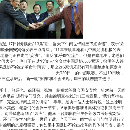
17日徐明抛出“13条”后，当天下午阎世铎回应“5点承诺”，表示“欢
们聚会国安宾馆发表三点看法，“11年来欣喜地看到中国足协积极的表
老总们正在走向“妥协”，“造反”似乎即将流产。但是在暗地里，老总们
是“假大空”，他们正在以“投资人”名义对中国足协步步紧逼，徐明等人甚
果足协不给出“革命时间表”，那么
这6家俱乐部有可能拒绝参加原定今
天20日 的中超联赛。不过19日晚，
出三点承诺后，新一轮“罢赛”将不会出现，周三的联赛照常进行。
乐丰、张曙光、徐泽宪、张海、杨祖武等聚会国安宾馆，针对前一天阎
“5点承诺”进行专门研究，并由徐明宣布老总们三点意见，“我们坚持在
革，完全支持阎主席的讲话”，等等。足协一位人士解释说：这是徐明
果不其然，老总们的会议一结束，“6家俱乐部准备集体拒绝参加周三中
走。阎世铎也听到了“风声”，他马上召集联赛部主任郎效农等研究对策，
，还与正在学习的杨一民通了话。当天下午，阎世铎专门与徐明进行了
中徐明的态度很强硬，称如果中国足协不给出改革的具体时间表，很有