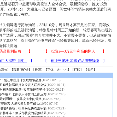
三是近期召开中超足球联赛投资人全体会议。最新消息称，首次“投资
召开。20时45分，为避免与记者照面，阎世铎等悄悄从实德大厦后门离
至连晚饭都没有吃。
领导进行简单沟通，22时10分，阎世铎才离开足协回家。而郎效
俱乐部的老总进行沟通，特别是针对周三开始的新一轮联赛可能出现的
领导透露，周三“罢赛”的可能性并不大。不管罢不罢赛，但从目前的情
动了真格的，阎世铎的“尽快与讨论”已经很难应付。革命已经升级，看
能解决问题。
说两句
】【
我要“揪”错
】【
推荐
】【字体：
大
中
小
】【
打印
】 【
关闭
】
炮”：别让中国足球变成垃圾品牌
(10/20 10:15)
压 阎头被逼画押立投资人联席会议
(10/20 10:11)
 阎头应邀出席--改革派还在坚持
(10/20 09:21)
停降级？ 七家俱乐部赞同五家反对
(10/20 07:46)
“最后通牒”：改革没有中间道路
(10/20 07:46)
罢赛逼宫 入虎穴阎头誓不低头
(10/20 07:46)
到的好 徐明：很高兴足协态度积极
(10/20 03:21)
命 林乐丰：俱乐部状况的必然结果
(10/20 02:25)