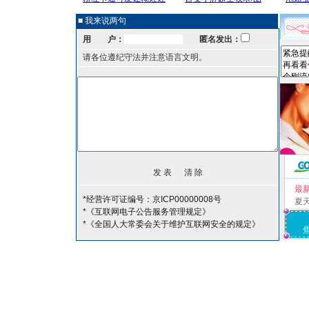
■ 我来说两句
用 户：
匿名发出：
请各位遵纪守法并注意语言文明。
最
*经营许可证编号：京ICP00000008号
夏
*《互联网电子公告服务管理规定》
*《全国人大常委会关于维护互联网安全的规定》