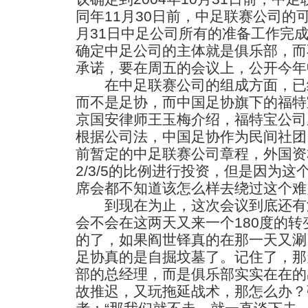
同年11月30日前，中足联赛公司的可
月31日中足公司所有的准备工作完
确定中足公司的主体就是俱乐部，而
承诺，要在周五的会议上，公开今年
在中足联赛公司的组成方面，已
而不是足协，而中国足协旗下的福特
京国安律师王玉梅介绍，福特宝公司成
根据公司法，中国足协作为民间社团
前暂定的中足联赛公司章程，外国资
2/3/5的比例进行投资，但是因为
席会都不知道该怎么样去绕过这个难
到现在为止，这次会议到底还有
会不会在这两天又来一个180度的转
的了，如果阎世铎真的在那一天又涮
足协真的是自掘坟墓了。记住了，那
部的总经理，而是俱乐部实实在在的
故推迟，又玩拖延战术，那怎么办？