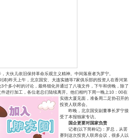
大伙儿依旧保持革命乐观主义精神。中间落座者为罗宁。
涛)昨天上午，北京国安、
大连实德
等7家俱乐部的投资人在香河第
轮3个多小时的讨论，最终细化并通过了八项文件，下午和傍晚，除了
件进行加工，各位老总们陆续离开。他们相约下周一晚上10：00在
实德大
厦见面，准备周二足协召开的
投资人联席会。
昨晚，北京国安副董事长罗宁接
受了本报独家专访。
国企更要对国家负责
记者(以下简称记)：罗总，从罢
赛到这次投资人联席会议，很多人以