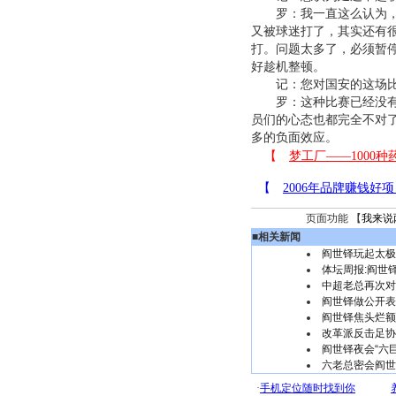
罗：我一直这么认为，因
又被球迷打了，其实还有
打。问题太多了，必须暂
好趁机整顿。
记：您对国安的这场比
罗：这种比赛已经没有意
员们的心态也都完全不对
多的负面效应。
页面功能 【
我来说
■
相关新闻
阎世铎玩起太极
体坛周报:阎世
中超老总再次对
阎世铎做公开表
阎世铎焦头烂额
改革派反击足协“
阎世铎夜会“六巨
六老总密会阎世