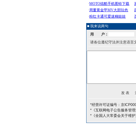
■ 我来说两句
用 户：
请各位遵纪守法并注意语言
*经营许可证编号：京ICP000
*《互联网电子公告服务管理
*《全国人大常委会关于维