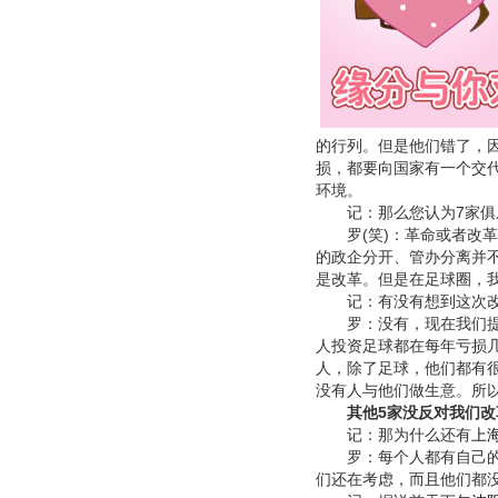
的行列。但是他们错了，
损，都要向国家有一个交
环境。
记：那么您认为7家俱乐
罗(笑)：革命或者改革
的政企分开、管办分离并
是改革。但是在足球圈，
记：有没有想到这次改
罗：没有，现在我们提出
人投资足球都在每年亏损
人，除了足球，他们都有
没有人与他们做生意。所
其他5家没反对我们改
记：那为什么还有
上
罗：每个人都有自己的做
们还在考虑，而且他们都