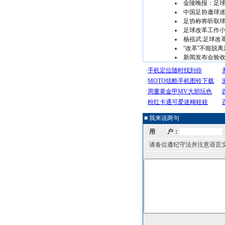
金陵晚报：足
中国足协邀球迷
足协称将听取球
足球改革工作小
杨祖武:足球改
“改革”不能脱离
新闻发布会验收
■ 我来说两句
用 户：
请各位遵纪守法并注意语言