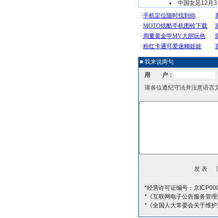
中国女足12月
■ 我来说两句
用 户：
请各位遵纪守法并注意语言
*经营许可证编号：京ICP000
*《互联网电子公告服务管理
*《全国人大常委会关于维