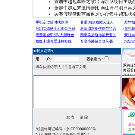
首届中超冠军呼之欲出 深圳队明日主场
萧瑟中超迎来激情德比 泰山青岛明日再
罢赛假球赞助商撤退足协心慌 中超现状
■ 我来说两句
用 户：
匿名发出：
请各位遵纪守法并注意语言文明。
最
*经营许可证编号：京ICP00000008号
夏
*《互联网电子公告服务管理规定》