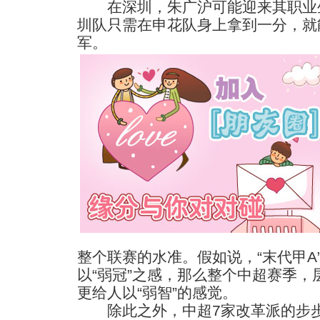
在深圳，朱广沪可能迎来其职业生
圳队只需在申花队身上拿到一分，就
军。
整个联赛的水准。假如说，“末代甲A
以“弱冠”之感，那么整个中超赛季，
更给人以“弱智”的感觉。
除此之外，中超7家改革派的步步