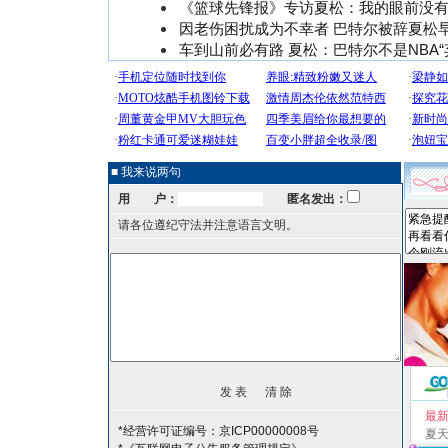
《篮球先锋报》专访夏松：我的眼前没
因老伤困扰成为不幸者 巴特尔被辞夏松
车到山前必有路 夏松：巴特尔不是NBA“
■ 我来说两句
用 户：
匿名发出：
请各位遵纪守法并注意语言文明。
最
*经营许可证编号：京ICP00000008号
夏