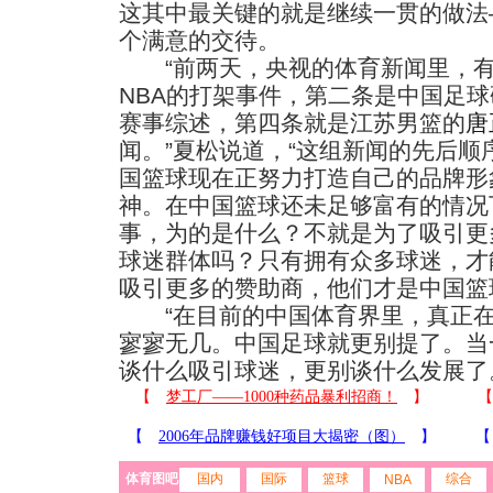
这其中最关键的就是继续一贯的做法
个满意的交待。
“前两天，央视的体育新闻里，有
NBA的打架事件，第二条是中国足球
赛事综述，第四条就是江苏男篮的
唐
闻。”夏松说道，“这组新闻的先后
国篮球现在正努力打造自己的品牌形
神。在中国篮球还未足够富有的情况
事，为的是什么？不就是为了吸引更
球迷群体吗？只有拥有众多球迷，才
吸引更多的赞助商，他们才是中国篮
“在目前的中国体育界里，真正在
寥寥无几。中国足球就更别提了。当
谈什么吸引球迷，更别谈什么发展了
体育图吧
国内
国际
篮球
综合
NBA