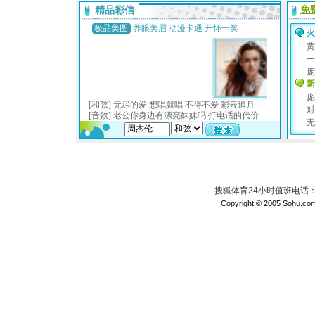
搜狐体育24小时值班电话：010
Copyright © 2005 Sohu.com I