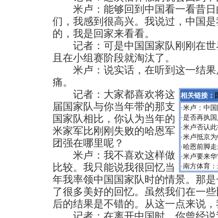
米卢：能够回到中国看一看昔日的
们，我感到很高兴。我说过，中国是
的，我是回家来看看。
记者：可是中国国家队刚刚在世界
且在小组赛阶段就淘汰了。
米卢：说实话，在听到这一结果后
痛。
记者：大家都喜欢将这
相关链接：
届国家队与你当年带的那支
·
米卢：中国
国家队相比，你认为当年的
·
是否再执国
·
米卢否认此
米家军比刚刚失败的哈恩军
·
米卢抵京为
团强在哪里呢？
·
哈恩前脚走
米卢：我不喜欢这样做
·
米卢要来华
比较。我只能说我很回忆当
·
南方体育：
年我率领中国国家队时的情景。那是
了很多美好的回忆。虽然我们在一些
后的结果是不错的。从这一点来说，
记者：在离开中国时，你曾经说过