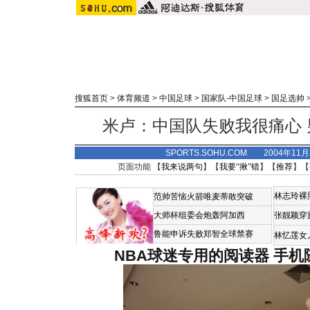
搜狐首页
>
体育频道
>
中国足球
>
国家队-中国足球
>
国足选帅
米卢：中国队失败我很痛心
SPORTS.SOHU.COM 2004年11
页面功能 【
我来说两句
】【
我要“揪”错
】【
推荐
】【
林志玲裸
范帅苦恼火箭唯麦蒂敢突破
大师杯组委会炮轰阿加西
张靓颖穿
鲁能申诉失败郑智全球禁赛
林忆莲女
NBA球迷专用的阅读器
手机