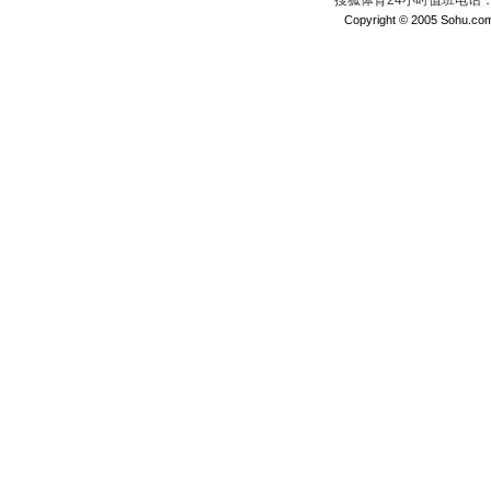
搜狐体育24小时值班电话：010
Copyright © 2005 Sohu.com I