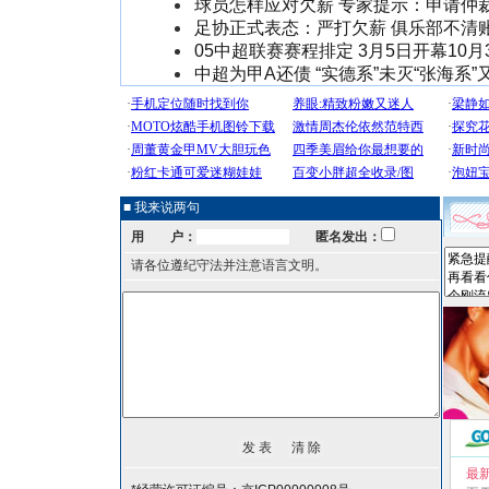
球员怎样应对欠薪 专家提示：申请仲
足协正式表态：严打欠薪 俱乐部不清
05中超联赛赛程排定 3月5日开幕10月
中超为甲A还债 “实德系”未灭“张海系”
■ 我来说两句
用 户：
匿名发出：
请各位遵纪守法并注意语言文明。
最