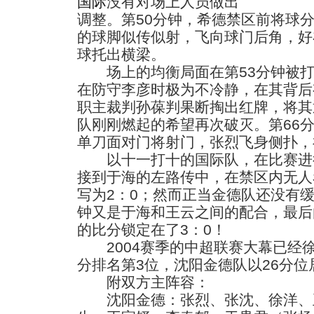
国际
没有对场上人员做出
调整。第50分钟，希德禁区前将球
的球脚似传似射，飞向球门后角，好
球托出横梁。
场上的均衡局面在第53分钟被打
在防守李彦时极为不冷静，在其背后
职主裁判孙葆判果断掏出红牌，将其
队刚刚燃起的希望再次破灭。第66
单刀面对门将射门，张烈飞身侧扑，
以十一打十的国际队，在比赛进行
接到于海的左路传中，在禁区内无人
写为2：0；然而正当金德队还没有缓
钟又是于海和王云之间的配合，最后
的比分锁定在了3：0！
2004赛季的中超联赛大幕已经
分排名第3位，沈阳金德队以26分位
附双方主阵容：
沈阳金德：张烈、张沈、徐洋、