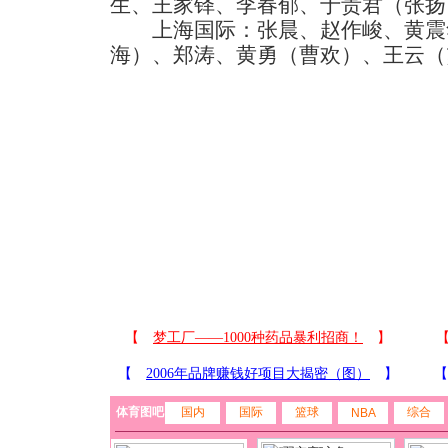
生、王家铎、李春郁、于贵君（张扬
上海国际：张晨、赵作峻、黄震
海）、郑涛、黄勇（曹欢）、王云（
体育图吧
国内
国际
篮球
综合
NBA