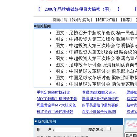
页面功能 【
我来说两句
】【
我要“揪”错
】【
推荐
】
■
相关新闻
图文：足协召开中超改革会议 杨一民会
图文：中超投资人第三次峰会 张海与罗
图文：中超投资人第三次峰会 徐明畅谈
图文：中超投资人第3次峰会 出席会议的
图文：中超投资人第三次峰会 张曙光宣
图文：足球改革研讨会 张海徐明认真向
图文：中国足球改革研讨会 俱乐部老总
图文：中国足球改革研讨会 梁咏强听取
图文：中国足球改革研讨会 两位专家听
■ 我来说两句
用 户：
匿名发出：