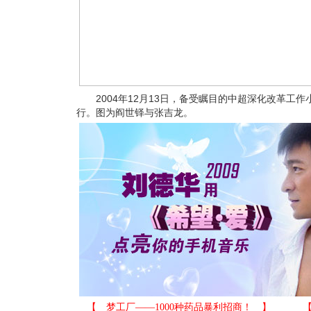
2004年12月13日，备受瞩目的中超深化改革工
行。图为阎世铎与张吉龙。