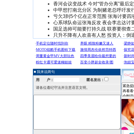
香河会议变战术 今对“管办分离”最后定
中甲想打南北分区 为制赌老总呼吁发
亏欠3到5个亿在正常范围 张海讨要四项
心系球队命运张海反攻 夜会李志达讨
国足选帅可能要打持久战 联赛要彻查
只升不降有人欢喜有人愁 投资人：倒
■ 我来说两句
用 户：
匿名发出：
请各位遵纪守法并注意语言文明。