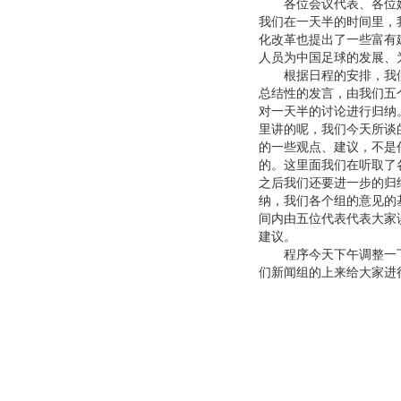
各位会议代表、各位媒
我们在一天半的时间里，
化改革也提出了一些富有
人员为中国足球的发展、
根据日程的安排，我们
总结性的发言，由我们五
对一天半的讨论进行归纳
里讲的呢，我们今天所谈
的一些观点、建议，不是
的。这里面我们在听取了
之后我们还要进一步的归
纳，我们各个组的意见的
间内由五位代表代表大家
建议。
程序今天下午调整一下，不
们新闻组的上来给大家进行