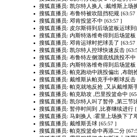
搜狐直播员: 凯尔特人换人 :戴维斯上场换下了
搜狐直播员: 布鲁特被吹阻挡犯规 [63:57 
搜狐直播员: 邓肯投篮不中 [63:57 ]
搜狐直播员: 皮尔斯得到后场篮板运球到前场上
搜狐直播员: 内斯特洛维奇得到后场篮板 [63
搜狐直播员: 邓肯运球时把球丢了 [63:57 
搜狐直播员: 凯尔特人控球快速反击 [63:57
搜狐直播员: 布鲁特左侧溜底线跳投不中 [63
搜狐直播员: 内斯特洛维奇得到后场篮板 [63
搜狐直播员: 帕克跑动中跳投偏出 ,布朗抢到前
搜狐直播员: 戴维斯从帕克手中断球反击 [63
搜狐直播员: 帕克就地反抢 ,又从戴维斯手中
搜狐直播员: 帕克助攻 ,巴里投篮命中 [65:5
搜狐直播员: 凯尔特人叫了暂停 ,第三节比赛还有
搜狐直播员: 暂停时间到 ,比赛继续进行 [65:
搜狐直播员: 马刺换人 :霍里上场换下了邓肯 [
搜狐直播员: 戴维斯丢球 [65:57 ]
搜狐直播员: 帕克投篮命中再添二分 [67:57