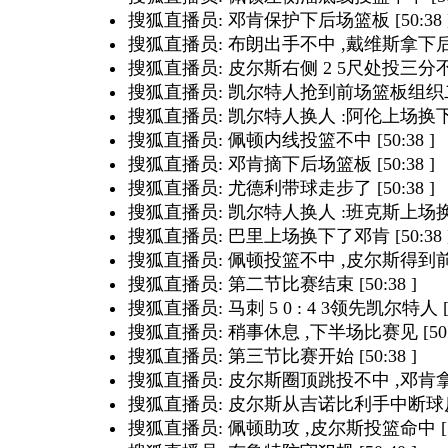
搜狐直播员: 邓肯保护下后场篮板 [50:38 
搜狐直播员: 布朗出手不中 ,戴维斯拿下后场篮
搜狐直播员: 皮尔斯右侧 2 5尺处投三分不中 [
搜狐直播员: 凯尔特人抢到前场篮板组织二次进
搜狐直播员: 凯尔特人换人 :阿伦上场换下了戴
搜狐直播员: 佩顿内线投篮不中 [50:38 ]
搜狐直播员: 邓肯摘下后场篮板 [50:38 ]
搜狐直播员: 尤德利带球走步了 [50:38 ]
搜狐直播员: 凯尔特人换人 :班克斯上场换下了
搜狐直播员: 巴里上场换下了邓肯 [50:38 
搜狐直播员: 佩顿投篮不中 ,皮尔斯得到前场
搜狐直播员: 第二节比赛结束 [50:38 ]
搜狐直播员: 马刺 5 0 : 4 3领先凯尔特人 [50
搜狐直播员: 稍事休息 ,下半场比赛见 [50:3
搜狐直播员: 第三节比赛开始 [50:38 ]
搜狐直播员: 皮尔斯圈顶跳投不中 ,邓肯拿下
搜狐直播员: 皮尔斯从吉诺比利手中断球反击 [
搜狐直播员: 佩顿助攻 ,皮尔斯投篮命中 [50: