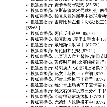
搜狐直播员: 麦卡蒂防守犯规 [83:68 ]
搜狐直播员: 罗斯获得两次罚球机会 ,两罚全中 
搜狐直播员: 帕克从戴维斯手中盗球发动快攻 [
搜狐直播员: 吉诺比利左侧 2 6尺处投
[85:68 ]
搜狐直播员: 阿伦反击命中 [85:70 ]
搜狐直播员: 帕克助攻 ,霍里出手命中 [87:7
搜狐直播员: 戴维斯快攻得手 [87:72 ]
搜狐直播员: 阿伦阻挡犯规 [87:72 ]
搜狐直播员: 比赛进入官方暂停 ,第四节比赛还有
搜狐直播员: 暂停时间到 ,比赛继续进行 [87:
搜狐直播员: 马刺换人 :尤德利上场换下了帕克 
搜狐直播员: 鲍文上场换下了布朗 [87:72 
搜狐直播员: 邓肯上场换下了霍里 [87:72 
搜狐直播员: 维尔奇上场换下了麦卡蒂 [87:
搜狐直播员: 鲍文右侧零度投三分不中 [87:
搜狐直播员: 邓肯得到后场篮板 [87:72 ]
搜狐直播员: 尤德利内线跳投不中 [87:72 