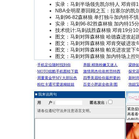
实录：马刺半场领先凯尔特人 邓肯得1
NBA全明星赛回顾之五：拉塞尔的凯
马刺96-82森林狼 单打独斗加内特不惧
实录：马刺96-82胜森林狼 加内特15
技术统计:马刺战胜森林狼 邓肯19分1
图文：马刺对阵森林狼 哈德森进攻起
图文：马刺对阵森林狼 邓肯突破进攻
图文：马刺对阵森林狼 帕克进攻篮下
图文：马刺对阵森林狼 加内特场上控
■ 我来说两句
用 户：
匿名发出：
请各位遵纪守法并注意语言文明。