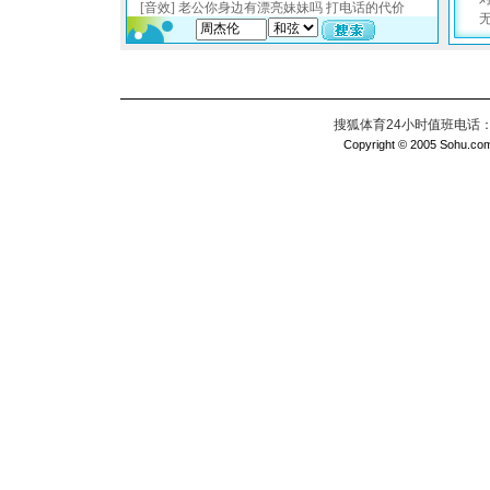
搜狐体育24小时值班电话：010
Copyright © 2005 Sohu.com I