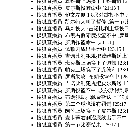
搜狐直播员: 戴维斯上场换下了维斯奇 [21:
搜狐直播员: 皮尔斯投篮命中 [21:13 ]
搜狐直播员: 鲍文左侧 1 8尺处跳投不中 ,
搜狐直播员: 凯尔特人叫了暂停 ,第一节比赛还有
搜狐直播员: 马刺换人 :吉诺比利上场换下了鲍
搜狐直播员: 布朗右侧零度投篮不中 ,罗斯得到
搜狐直播员: 罗斯扣篮命中 [23:13 ]
搜狐直播员: 佩顿内线出手命中 [23:15 ]
搜狐直播员: 吉诺比利犯规把戴维斯送上了罚球
搜狐直播员: 班克斯上场换下了佩顿 [23:16
搜狐直播员: 帕克上场换下了尤德利 [23:16
搜狐直播员: 罗斯助攻 ,布朗投篮命中 [25:1
搜狐直播员: 吉诺比利犯规把皮尔斯送上了罚球
搜狐直播员: 罗斯投篮不中 ,皮尔斯得到后场篮
搜狐直播员: 布朗犯规把佩金斯送上了罚球线 
搜狐直播员: 第二个球也没有罚进 [25:17 
搜狐直播员: 阿伦上场换下了皮尔斯 [25:17
搜狐直播员: 麦卡蒂右侧溜底线出手不中 [25
搜狐直播员: 第一节比赛结束 [25:17 ]