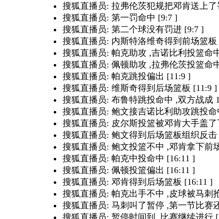
搜狐直播员: 拉弗伦茨犯规把邓肯送上了罚球线
搜狐直播员: 第一罚命中 [9:7 ]
搜狐直播员: 第二个球没有罚进 [9:7 ]
搜狐直播员: 内斯特洛维奇得到前场篮板 [9:
搜狐直播员: 帕克助攻 ,吉诺比利投篮命中再添
搜狐直播员: 佩顿助攻 ,拉弗伦茨投篮命中 [1
搜狐直播员: 帕克跳投偏出 [11:9 ]
搜狐直播员: 维斯奇得到后场篮板 [11:9 ]
搜狐直播员: 布鲁特跳投命中 ,双方战成 1 1平 
搜狐直播员: 鲍文接吉诺比利助攻跳投命中三分
搜狐直播员: 皮尔斯投篮被邓肯大手盖了下来 [
搜狐直播员: 鲍文得到后场篮板组织反击 [14
搜狐直播员: 鲍文投篮不中 ,邓肯拿下前场篮
搜狐直播员: 帕克中投命中 [16:11 ]
搜狐直播员: 佩顿投篮偏出 [16:11 ]
搜狐直播员: 邓肯得到后场篮板 [16:11 ]
搜狐直播员: 帕克出手不中 ,皮球被马刺抢了下
搜狐直播员: 马刺叫了暂停 ,第一节比赛还有 5分
搜狐直播员: 暂停时间到 ,比赛继续进行 [16: