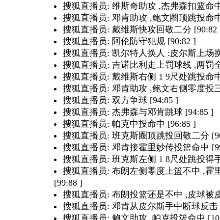
搜狐直播员: 维斯奇助攻 ,杰弗森扣篮命中 [8
搜狐直播员: 邓肯助攻 ,鲍文圈顶跳投命中 [9
搜狐直播员: 戴维斯快攻回敬二分 [90:82 
搜狐直播员: 阿伦防守犯规 [90:82 ]
搜狐直播员: 凯尔特人换人 :皮尔斯上场换下了
搜狐直播员: 吉诺比利走上罚球线 ,两罚全中 [
搜狐直播员: 戴维斯右侧 1 9尺处跳投命中 [9
搜狐直播员: 邓肯助攻 ,鲍文右侧零度投三分命
搜狐直播员: 双方争球 [94:85 ]
搜狐直播员: 杰弗森与邓肯跳球 [94:85 ]
搜狐直播员: 帕克中投命中 [96:85 ]
搜狐直播员: 班克斯圈顶跳投回敬二分 [96:
搜狐直播员: 邓肯接霍里妙传投篮命中 [99:
搜狐直播员: 班克斯左侧 1 8尺处跳投得手 [9
搜狐直播员: 布朗左侧零度上篮不中 ,
[99:88 ]
搜狐直播员: 布朗投篮还是不中 ,皮球被皮尔斯
搜狐直播员: 邓肯从皮尔斯手中断球反击 [99
搜狐直播员: 鲍文助攻 ,帕克投篮命中 [101: