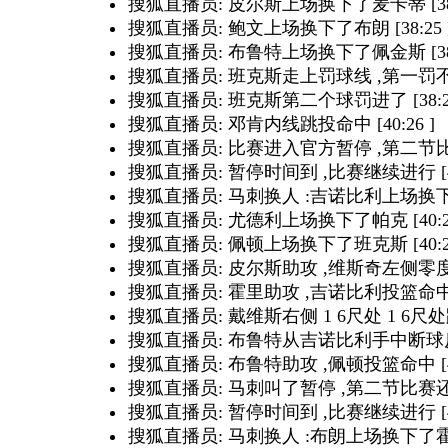
搜狐直播员: 皮尔斯上场换下了麦卡蒂 [38:
搜狐直播员: 鲍文上场换下了布朗 [38:25 
搜狐直播员: 布鲁特上场换下了佩金斯 [38:
搜狐直播员: 班克斯走上罚球线 ,第一罚不中 [
搜狐直播员: 班克斯第二个球罚进了 [38:26
搜狐直播员: 邓肯内线跳投命中 [40:26 ]
搜狐直播员: 比赛进入官方暂停 ,第二节比赛还有
搜狐直播员: 暂停时间到 ,比赛继续进行 [40:
搜狐直播员: 马刺换人 :吉诺比利上场换下了巴
搜狐直播员: 尤德利上场换下了帕克 [40:26
搜狐直播员: 佩顿上场换下了班克斯 [40:26
搜狐直播员: 皮尔斯助攻 ,维斯奇左侧零度投三
搜狐直播员: 霍里助攻 ,吉诺比利投篮命中回敬
搜狐直播员: 戴维斯右侧 1 6尺处 1 6尺处跳投
搜狐直播员: 布鲁特从吉诺比利手中断球反击 [
搜狐直播员: 布鲁特助攻 ,佩顿投篮命中 [42:
搜狐直播员: 马刺叫了暂停 ,第二节比赛还有 4分
搜狐直播员: 暂停时间到 ,比赛继续进行 [42:
搜狐直播员: 马刺换人 :布朗上场换下了霍里 [