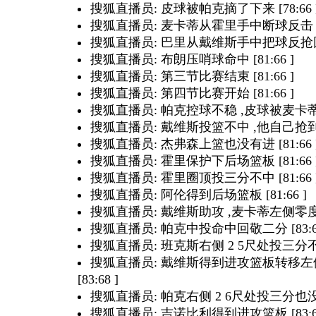
搜狐直播员: 皮球被帕克摘了下来 [78:66 
搜狐直播员: 麦卡蒂从霍里手中断球反击 [78
搜狐直播员: 巴里从戴维斯手中把球反抢回来 [
搜狐直播员: 布朗压哨球命中 [81:66 ]
搜狐直播员: 第三节比赛结束 [81:66 ]
搜狐直播员: 第四节比赛开始 [81:66 ]
搜狐直播员: 帕克控球不稳 ,皮球被麦卡蒂断下
搜狐直播员: 戴维斯投篮不中 ,他自己抢到前
搜狐直播员: 杰弗森上篮也没有进 [81:66 
搜狐直播员: 霍里保护下后场篮板 [81:66 
搜狐直播员: 霍里圈顶投三分不中 [81:66 
搜狐直播员: 阿伦得到后场篮板 [81:66 ]
搜狐直播员: 戴维斯助攻 ,麦卡蒂左侧零度跳投
搜狐直播员: 帕克中投命中回敬二分 [83:68
搜狐直播员: 班克斯右侧 2 5尺处投三分不中 [
搜狐直播员: 戴维斯得到进攻篮板转移左侧
[83:68 ]
搜狐直播员: 帕克右侧 2 6尺处投三分也没有进
搜狐直播员: 吉诺比利得到进攻篮板 [83:68