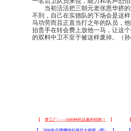
一名后卫队员来说，能力和名声恐怕
当初活活把三朝元老张恩华挤的
不到，自己在实德队的下场会是这样
马功劳而且正直当打之年的队员，他
抬贵手在转会费上放他一马，让这个
的双料中卫不至于被这样废掉。（孙