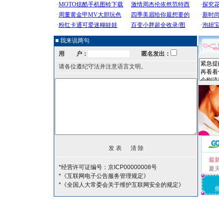
■ 我来说两句
用 户：
匿名发出：
请各位遵纪守法并注意语言文明。
最
*经营许可证编号：京ICP00000008号
夏
*《互联网电子公告服务管理规定》
*《全国人大常委会关于维护互联网安全的规定》