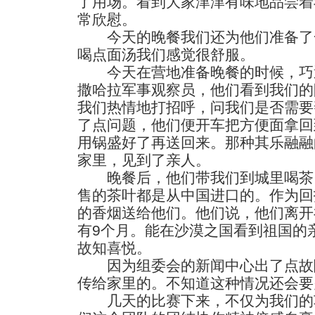
了用场。看到大家津津有味地品尝着
常欣慰。
今天的晚餐我们还为他们准备了
喝点面汤我们感觉很舒服。
今天在营地准备晚餐的时候，巧遇
撒哈拉军事观察员，他们看到我们的
我们热情地打招呼，问我们是否需要
了点问题，他们便开车把方便面拿回
用锅盛好了再送回来。那种其乐融融
家里，见到了亲人。
晚餐后，他们带我们到城里喝茶
售的茶叶都是从中国进口的。作为回
的香烟送给他们。他们说，他们离开
有9个月。能在沙漠之国看到祖国的
故知喜悦。
因为组委会的新闻中心出了点故
传给家里的。不知道这种情况还会要
几天的比赛下来，不仅为我们的