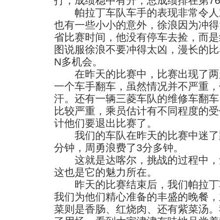
打，成绩稳中有升，总成绩排在第7
帕拉丁车队车手的表现非常令人
也有一些小小的意外，徐浪因为冲得
省比赛时间，他没有停车去捡，而是
图说服徐浪不要冲得太凶，漫长的比
N多机会。
在昨天的比赛中，比赛出现了两
一个车手翻车，虽然情况并不严重，
汗。还有一辆三菱车队的维修车翻车
比较严重，乘员估计有不同程度的受
计他们要退出比赛了。
我们的车队在昨天的比赛中迷了路
分钟，周勇浪费了3分多钟。
这就是达喀尔，挑战的过程中，
这也是它的魅力所在。
昨天的比赛结束后，我们帕拉丁
我们为他们精心准备的丰盛的晚餐，
菜则是香肠、红烧肉、还有紫菜汤。