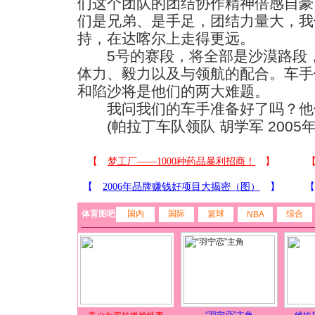
们这个团队的团结协作精神倍感自豪
们是兄弟、是手足，团结力量大，我
持，在达喀尔上走得更远。
5号的赛段，将全部是沙漠路段，
体力、毅力以及与领航的配合。车手
和陷沙将是他们的两大难题。
我问我们的车手准备好了吗？他们
(帕拉丁车队领队 胡学军 2005年
体育图吧
国内
国际
篮球
综合
NBA