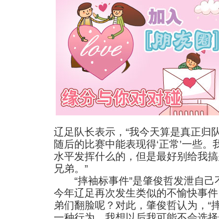
辽足队长表示，“我今天算是真正归
随后的比赛中能表现得‘正常’一些
水平发挥什么的，但是最好别给我搞
兄弟。”
“摔袖标事件”是肇俊哲发泄自己
今年辽足再次发生类似的不愉快事件
弟们翻脸呢？对此，肇俊哲认为，“
一种行为，我想以后我可能不会选择