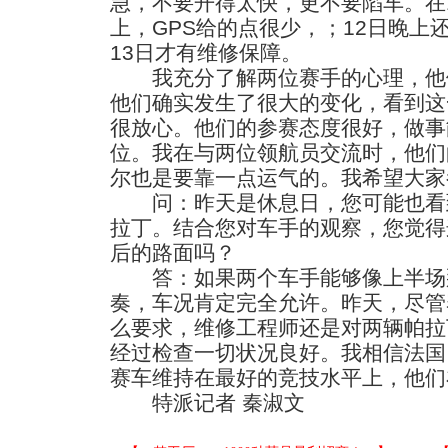
急，不要开得太快，更不要陷车。在1
上，GPS给的点很少，；12日晚上
13日才有维修保障。
我充分了解两位赛手的心理，他
他们确实发生了很大的变化，看到这
很放心。他们的参赛态度很好，做事
位。我在与两位领航员交流时，他们
尔也是要靠一点运气的。我希望大家
问：昨天是休息日，您可能也看
拉丁。结合您对车手的观察，您觉得
后的路面吗？
答：如果两个车手能够像上半场
奏，车况肯定完全允许。昨天，尽管
么要求，维修工程师还是对两辆帕拉
经过检查一切状况良好。我相信法国
赛车维持在最好的竞技水平上，他们
特派记者 秦淑文