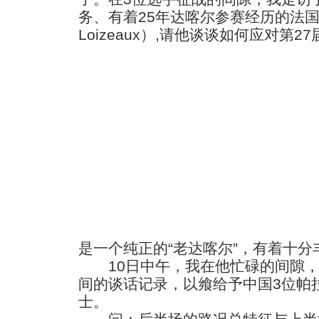
务、有着25年达喀尔参赛经历的法国人
Loizeaux）,请他谈谈如何应对第2
是一个纯正的“老达喀尔”，有着十
10日中午，我在他忙碌的间隙，
间的谈话记录，以飨给予中国3位帕
士。