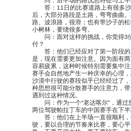
问：后半场的路况总特征与上半
答：11日的比赛道路上有很多沙
后，大部分路段是土路，弯弯曲曲。
路、波浪路，很滑；也有带沙子的松
小树林，要绕很多弯。
问：面对这样的挑战，你觉得3位
付？
答：他们已经应对了第一阶段的
是，现在需要更加注意。因为面有两
容易疲累，这种时候特别需要集中注
赛手会自然地产生一种庆幸的心理，
沙漠中行驶的赛段似乎已经经过了，
种思想很可能分散赛手的注意力，带
遇到过这种情况。
问：作为一个“老达喀尔”，通过
两位驾驶帕拉丁车的中国赛手在下半
答：他们在上半场一直很顺利，
驶，要以合理的节奏来比赛，要心平