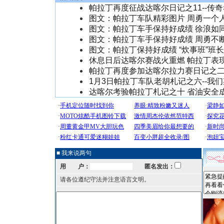
帕拉丁再度征战达喀尔日记之11--传
图文：帕拉丁车队精彩图片 周勇一个
图文：帕拉丁车手保持好成绩 徐浪如
图文：帕拉丁车手保持好成绩 周勇不
图文：帕拉丁保持好成绩 “炊事班”班
休息日后达喀尔赛战火重燃 帕拉丁表
帕拉丁再度参加达喀尔拉力赛日记之二
1月3日帕拉丁车队老胡札记之六--我
达喀尔考验帕拉丁札记之十 省油安全
■ 我来说两句
用 户：
匿名发出：
请各位遵纪守法并注意语言文明。