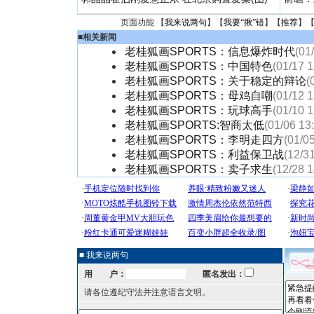
页面功能 【
我来说两句
】【
我要“揪”错
】【
推荐
】
■
相关新闻
老桂狐画SPORTS：信息爆炸时代
(01
老桂狐画SPORTS：中国特色
(01/17 1
老桂狐画SPORTS：关于稳定的辩论
(
老桂狐画SPORTS：母鸡自嘲
(01/12 1
老桂狐画SPORTS：玩球高手
(01/10 1
老桂狐画SPORTS:智商太低
(01/06 13
老桂狐画SPORTS：李明走四方
(01/0
老桂狐画SPORTS：利益保卫战
(12/3
老桂狐画SPORTS：卖子求生
(12/28 1
■ 我来说两句
用 户：
匿名发出：
请各位遵纪守法并注意语言文明。