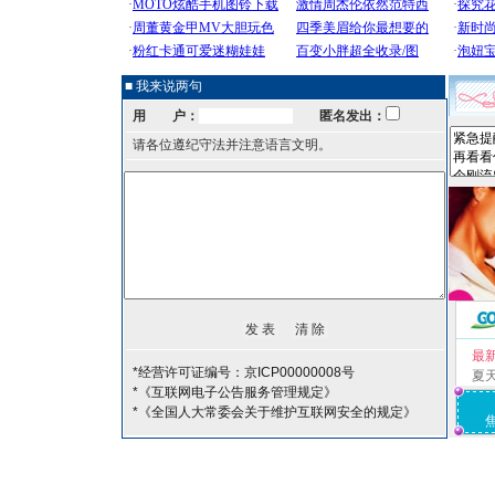
■ 我来说两句
用 户：
匿名发出：
请各位遵纪守法并注意语言文明。
最
*经营许可证编号：京ICP00000008号
夏
*《互联网电子公告服务管理规定》
*《全国人大常委会关于维护互联网安全的规定》