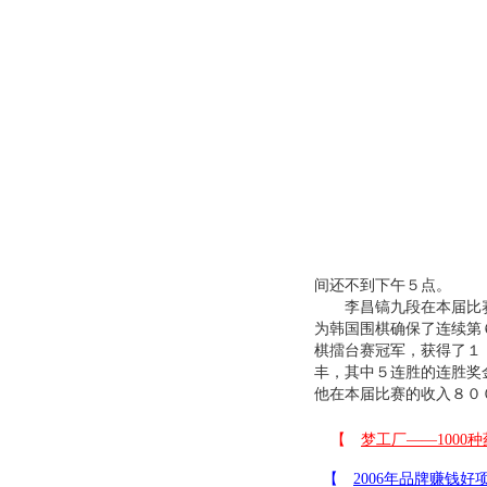
间还不到下午５点。
李昌镐九段在本届比赛的
为韩国围棋确保了连续第
棋擂台赛冠军，获得了１
丰，其中５连胜的连胜奖
他在本届比赛的收入８０