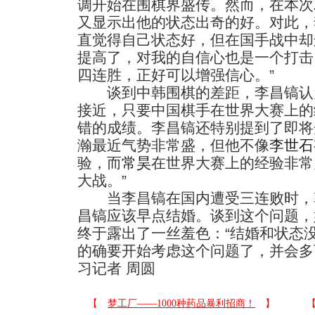
调开始在围棋界盛传。然而，在本次
又显示出他的状态出奇的好。对此，
直觉得自己状态好，但在国手战中却
提高了，对我的自信心也是一个打击
四连胜，正好可以增强信心。”
谈到中韩围棋的差距，李昌镐认
接近，只要中国棋手在世界大赛上的
错的成绩。李昌镐还特别提到了即将
瀚最近气势非常盛，但他不像
李世石
验，而
常昊
在世界大赛上的经验非常
大战。”
当李昌镐在国内遭受三连败时，
昌镐应该早点结婚。谈到这个问题，
终于露出了一丝羞色：“结婚和状态
的确要开始考虑这个问题了，并会多下
习记者 周圆