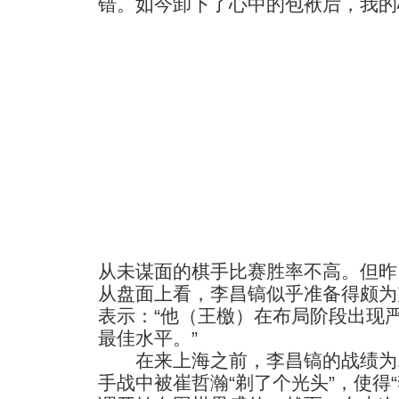
错。如今卸下了心中的包袱后，我的
从未谋面的棋手比赛胜率不高。但昨
从盘面上看，李昌镐似乎准备得颇为
表示：“他（王檄）在布局阶段出现
最佳水平。”
在来上海之前，李昌镐的战绩为1
手战中被崔哲瀚“剃了个光头”，使得