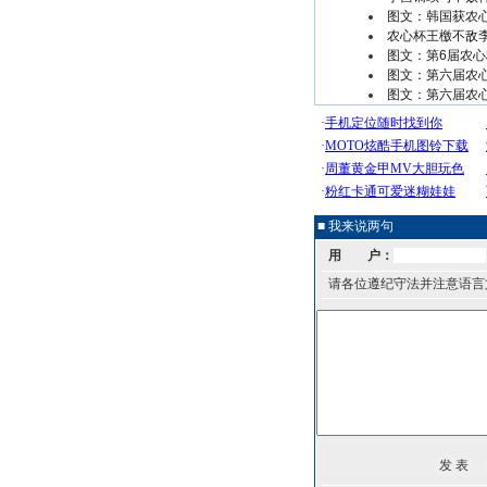
图文：韩国获农
农心杯王檄不敌李
图文：第6届农心
图文：第六届农
图文：第六届农心
■ 我来说两句
用 户：
请各位遵纪守法并注意语言