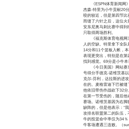
《ESPN体育新闻网》
杰森-特里为小牛贡献2
咬的较近，但是第四节比
而缝了六针之后，这位火箭
安东尼奥马刺比赛中得到
只取得两场胜利。
《福克斯体育电视网》赛
人的空缺。特里拿下全队
14分和11个篮板入帐，
表现更突出，特别是在第
找到感觉。69分是小牛
《今日美国》网站赛后
号得分手德克-诺维茨基
克尔-芬利，达拉斯的进
在的。麦格雷迪下巴被缝
他依旧带伤作战砍下32
在第一节受伤的，随后他
赛场。诺维茨基因为右脚
缺阵的，但是他表示：“
攻排名联盟第二的队伍，
牛的投篮命中率仅为34％
牛客场遭遇三连败。（sum