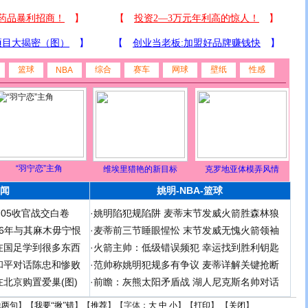
篮球
综合
赛车
网球
壁纸
性感
NBA
“羽宁恋”主角
维埃里猎艳的新目标
克罗地亚体模弄风情
闻
姚明-NBA-篮球
足05收官战交白卷
·
姚明陷犯规陷阱 麦蒂末节发威火箭胜森林狼
 06年与其麻木毋宁恨
·
麦蒂前三节睡眼惺忪 末节发威无愧火箭领袖
在国足学到很多东西
·
火箭主帅：低级错误频犯 幸运找到胜利钥匙
和平对话陈忠和惨败
·
范帅称姚明犯规多有争议 麦蒂详解关键抢断
北京购置爱巢(图)
·
前瞻：灰熊太阳矛盾战 湖人尼克斯名帅对话
说两句
】【
我要“揪”错
】【
推荐
】【字体：
大
中
小
】【
打印
】 【
关闭
】