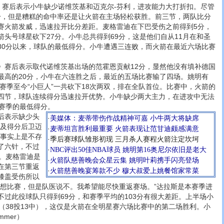
赛后表示小牛缺少诺维茨基和迈克尔-芬利，进攻能力大打折扣。尽管
0分，但是糟糕的命中率还是让火箭在主场轻松获胜。前三节，两队比分
赛火箭发威，迅速拉开比分差距。麦格雷迪在下巴受伤之前得到5分，
头号球星砍下27分。小牛总共得到69分，这是他们自从11月在和圣
80分以来，球队的最低得分。小牛遭遇三连败，而火箭在最近六场比赛
后表示取代诺维茨基出场的范霍恩贡献12分，显然他没有填补德国
最高的20分，小牛在六连胜之后，最近的五场比赛输了四场。姚明有
本赛季至今“小巨人”一共砍下18次两双，排在全队首位。比赛中，火箭的
四节，球队连续得分迅速拉开优势。小牛缺少两大主力，在进攻中无法
本赛季的最低得分。
表示缺少头
·
美媒体：麦蒂带伤作战精神可嘉 小牛两大将缺席
以及得分后卫迈
·
麦蒂坦言胜利最重要 火箭表现让范甘迪颇感满意
攻事实上是不存
·
季后赛球队雏形初现 三月杀人赛程火箭注定坎坷
了六针，不过
·
NBC评出50佳NBA球员 姚明第16奥尼尔依旧是老大
分。麦格雷迪是
·
火箭队慈善晚会众星云集 姚明叶莉携手闪亮登场
在第三节重返
·
火箭慈善晚宴筹款不少 穆大叔爱上姚餐馆家常菜
膝盖受伤所以
我想比赛，但是队医说不。我希望能尽快重返赛场。”达拉斯是本赛季进
不过此役球队只得到69分，和赛季平均的103分有很大差距。上半场小
（38投13中），这仅是火箭在全明星赛六场比赛中的第二场胜利。小
mer）