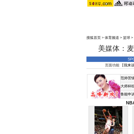
搜狐首页
>
体育频道
>
篮球
>
美媒体：麦
SP
页面功能 【
我来
范帅苦
大师杯
鲁能申
N