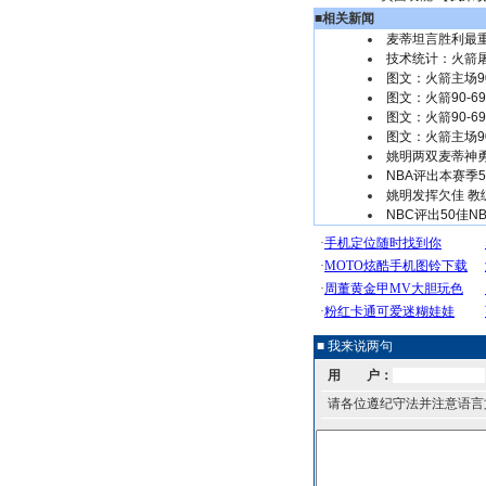
■
相关新闻
麦蒂坦言胜利最
技术统计：火箭屠
图文：火箭主场9
图文：火箭90-
图文：火箭90-
图文：火箭主场9
姚明两双麦蒂神勇
NBA评出本赛季
姚明发挥欠佳 教
NBC评出50佳N
■ 我来说两句
用 户：
请各位遵纪守法并注意语言