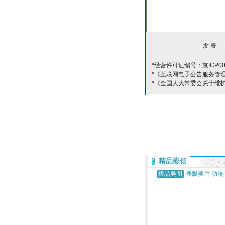
*经营许可证编号：京ICP00
*《互联网电子公告服务管
*《全国人大常委会关于维