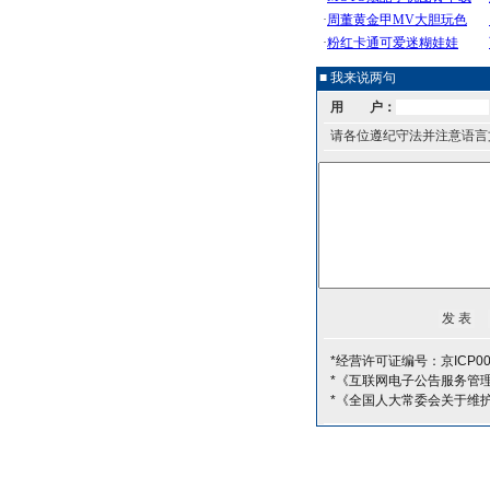
■ 我来说两句
用 户：
请各位遵纪守法并注意语言
*经营许可证编号：京ICP00
*《互联网电子公告服务管
*《全国人大常委会关于维