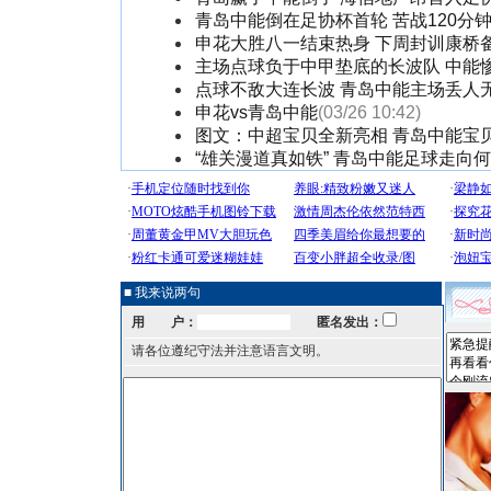
青岛中能倒在足协杯首轮 苦战120分
申花大胜八一结束热身 下周封训康桥
主场点球负于中甲垫底的长波队 中能
点球不敌大连长波 青岛中能主场丢人
申花vs青岛中能
(03/26 10:42)
图文：中超宝贝全新亮相 青岛中能宝
“雄关漫道真如铁” 青岛中能足球走向
■ 我来说两句
用 户：
匿名发出：
请各位遵纪守法并注意语言文明。