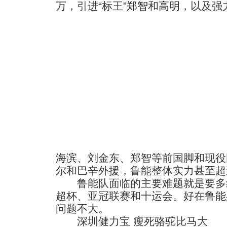
万，引进“标王”
郑智
和
高明
，以及强
海滨
、刘金东、郑智等前国脚和现役
尔和巴辛外援，鲁能整体实力甚至超
鲁能队面临的主要难题就是要多
超杯、亚冠联赛和十运会。好在鲁能
问题不大。
深圳健力宝 瘦死骆驼比马大