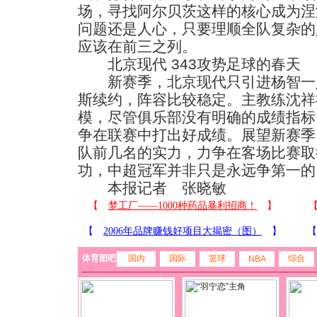
场，寻找阿尔贝茨这样的核心成为涅
问题还是人心，只要理顺全队复杂的
应该在前三之列。
北京现代 343攻势足球的春天
新赛季，北京现代只引进杨智一
斯续约，阵容比较稳定。主教练沈祥
模，尽管俱乐部没有明确的成绩指标
争在联赛中打出好成绩。展望新赛季
队前几名的实力，力争在客场比赛取
功，中超冠军并非只是永远争第一的
本报记者 张晓敏
体育图吧
国内
国际
篮球
综合
NBA