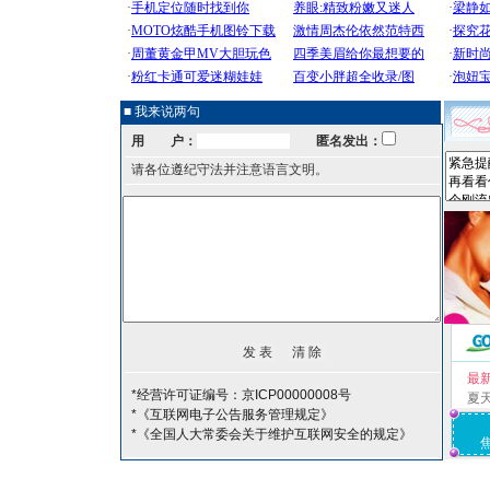
■ 我来说两句
用 户：
匿名发出：
请各位遵纪守法并注意语言文明。
最
*经营许可证编号：京ICP00000008号
夏
*《互联网电子公告服务管理规定》
*《全国人大常委会关于维护互联网安全的规定》