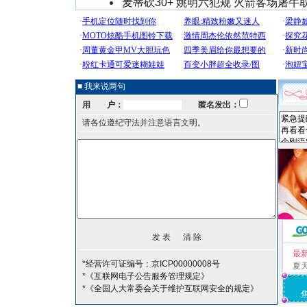
麦蒂砍30+ 姚明六犯规 火箭客场屠牛
■ 我来说两句
用 户：
匿名发出：
请各位遵纪守法并注意语言文明。
最
*经营许可证编号：京ICP00000008号
夏
*《互联网电子公告服务管理规定》
*《全国人大常委会关于维护互联网安全的规定》