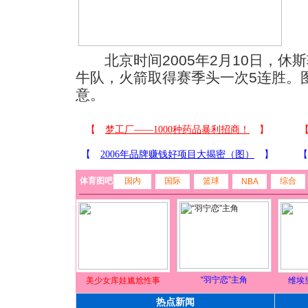
北京时间2005年2月10日，休斯敦
牛队，火箭取得赛季头一次5连胜。
意。
体育图吧
国内
国际
篮球
综合
NBA
“羽宁恋”主角
美少女库娃尴尬性事
维埃
热点新闻