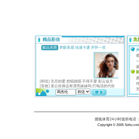
搜狐体育24小时值班电话：010
Copyright © 2005 Sohu.com I