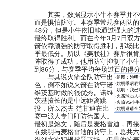
其实，数据显示小牛本赛季并不
而是惧怕防守。本赛季常规赛两队的
48分，但是小牛依旧能通过强大的
最终取得胜利。而在今年3月7日双
箭依靠顽强的防守取得胜利，那场比
季最低分。所以《美联社》赛后很肯
阵取得了成功，他用防守抑制了小牛
到86分，与赛季平均每场过百的得
与其说火箭全队防守出
·
组图：姚明
·
姚明季后赛
色，倒不如说火箭在防守诺
·
姚明：我已
维茨基时做的很优秀。诺维
·
火箭球员人
茨基擅长的是中远距离跳
·
火箭VS小
投，所以杰夫-范甘迪在比
·
姚明邀请全
赛中派人专门盯防德国人。
最初是鲍文，随后是麦格雷迪，再接
在姚明与麦格雷迪的防守上，总共六
得到六次犯规被罚下场，但是他的表