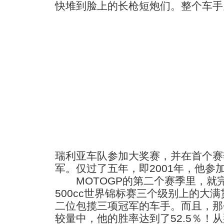
快堆到脸上的长枪短炮们。
整个车手
瑞利亚车队参加大奖赛，并在首个赛季
军。仅过了五年，即2001年，他参
MOTOGP的第二个赛季里，就完成了
500cc世界锦标赛三个级别上的大
二位包揽三项冠军的车手。而且，那个
较量中，他的胜率达到了52.5％！